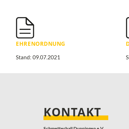
EHRENORDNUNG
Stand: 09.07.2021
S
KONTAKT
Schmetterball Dunningen e.V.