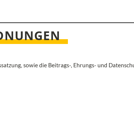
RDNUNGEN
nssatzung, sowie die Beitrags-, Ehrungs- und Datensc