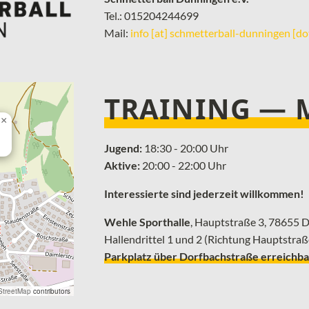
Tel.: 015204244699
Mail:
info [at] schmetterball-dunningen [do
TRAINING —
×
Jugend:
18:30 - 20:00 Uhr
Aktive:
20:00 - 22:00 Uhr
Interessierte sind jederzeit willkommen!
Wehle Sporthalle
, ­Hauptstraße 3, 78655
Hallendrittel 1 und 2 (Richtung Hauptstraß
Parkplatz über Dorfbachstraße erreichba
treetMap
contributors