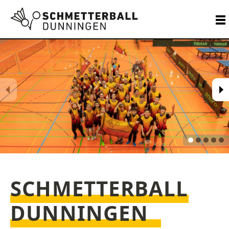
SCHMETTER­BALL
DUNNINGEN