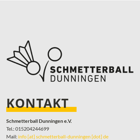
KONTAKT
Schmetterball Dunningen e.V.
Tel.: 015204244699
Mail:
info [at] schmetterball-dunningen [dot] de