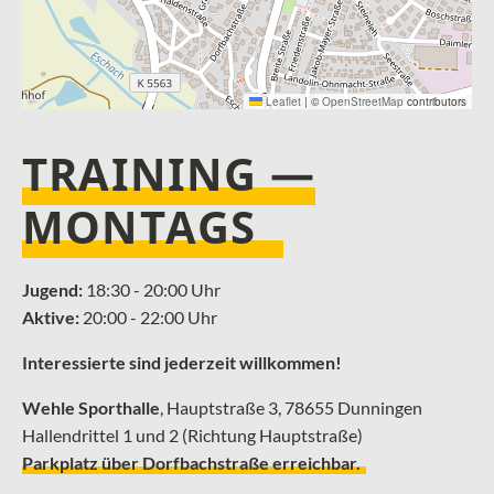
Leaflet
|
©
OpenStreetMap
contributors
TRAINING —
MONTAGS
Jugend:
18:30 - 20:00 Uhr
Aktive:
20:00 - 22:00 Uhr
Interessierte sind jederzeit willkommen!
Wehle Sporthalle
, ­Hauptstraße 3, 78655 Dunningen
Hallendrittel 1 und 2 (Richtung Hauptstraße)
Parkplatz über Dorfbachstraße erreichbar.