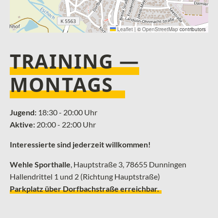
Leaflet
|
©
OpenStreetMap
contributors
TRAINING —
MONTAGS
Jugend:
18:30 - 20:00 Uhr
Aktive:
20:00 - 22:00 Uhr
Interessierte sind jederzeit willkommen!
Wehle Sporthalle
, ­Hauptstraße 3, 78655 Dunningen
Hallendrittel 1 und 2 (Richtung Hauptstraße)
Parkplatz über Dorfbachstraße erreichbar.