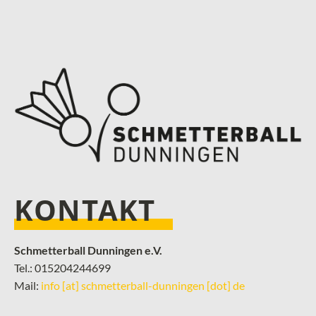
KONTAKT
Schmetterball Dunningen e.V.
Tel.: 015204244699
Mail:
info [at] schmetterball-dunningen [dot] de