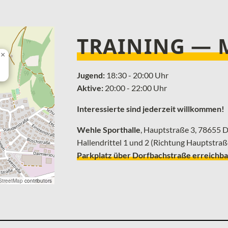
TRAINING —
×
Jugend:
18:30 - 20:00 Uhr
Aktive:
20:00 - 22:00 Uhr
Interessierte sind jederzeit willkommen!
Wehle Sporthalle
, ­Hauptstraße 3, 78655
Hallendrittel 1 und 2 (Richtung Hauptstraß
Parkplatz über Dorfbachstraße erreichba
treetMap
contributors