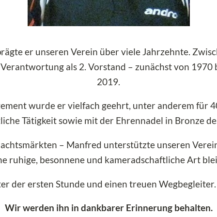
rägte er unseren Verein über viele Jahrzehnte. Zwis
Verantwortung als 2. Vorstand – zunächst von 1970 
2019.
ment wurde er vielfach geehrt, unter anderem für 40 
iche Tätigkeit sowie mit der Ehrennadel in Bronze 
achtsmärkten – Manfred unterstützte unseren Verein
ine ruhige, besonnene und kameradschaftliche Art ble
ter der ersten Stunde und einen treuen Wegbegleiter
Wir werden ihn in dankbarer Erinnerung behalten.