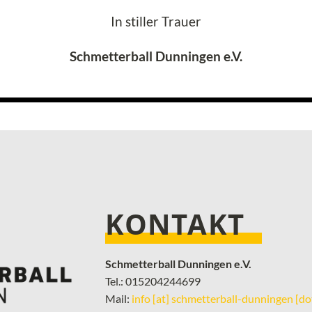
In stiller Trauer
Schmetterball Dunningen e.V.
KONTAKT
Schmetterball Dunningen e.V.
Tel.: 015204244699
Mail:
info [at] schmetterball-dunningen [do