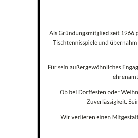
Als Gründungsmitglied seit 1966 p
Tischtennisspiele und übernahm 
Für sein außergewöhnliches Engage
ehrenamtl
Ob bei Dorffesten oder Weihn
Zuverlässigkeit. Se
Wir verlieren einen Mitgestal