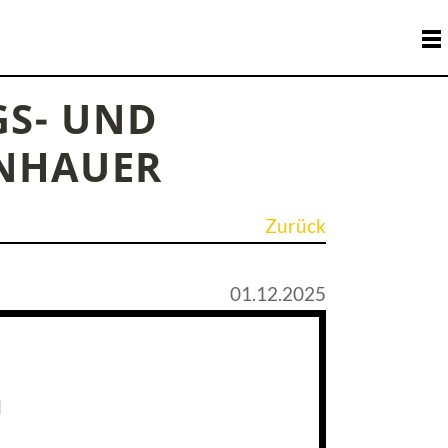
S- UND
ENHAUER
Zurück
01.12.2025
d