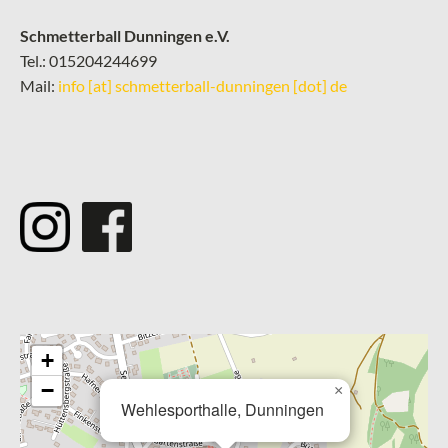
Schmetterball Dunningen e.V.
Tel.: 015204244699
Mail:
info [at] schmetterball-dunningen [dot] de
­
+
−
×
Wehlesporthalle, Dunningen