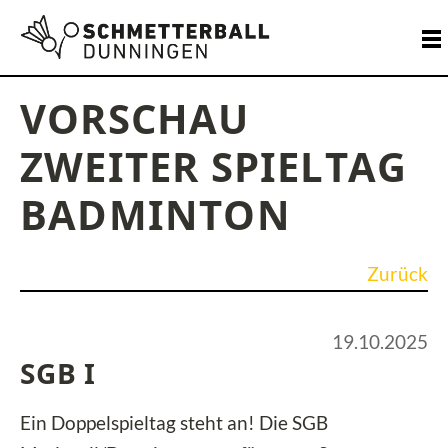
VORSCHAU
ZWEITER SPIELTAG
BADMINTON
Zurück
19.10.2025
SGB I
Ein Doppelspieltag steht an! Die SGB