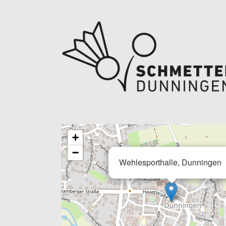
+
−
Wehlesporthalle, Dunningen