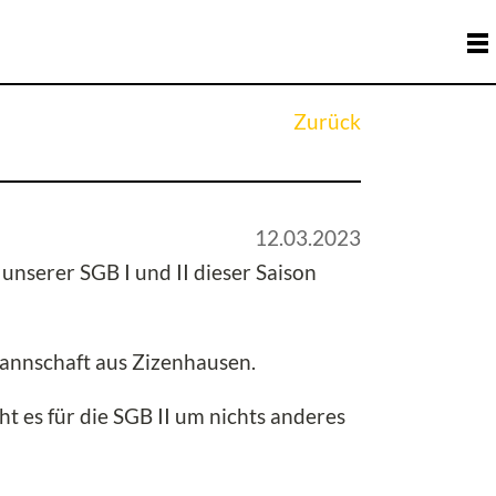
Zurück
12.03.2023
nserer SGB I und II dieser Saison
annschaft aus Zizenhausen.
t es für die SGB II um nichts anderes