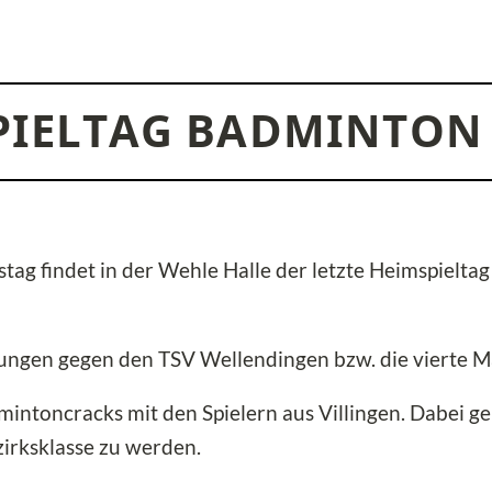
SPIELTAG BADMINTON
 findet in der Wehle Halle der letzte Heimspieltag u
ungen gegen den TSV Wellendingen bzw. die vierte M
ntoncracks mit den Spielern aus Villingen. Dabei geh
zirksklasse zu werden.