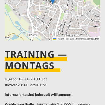
Leaflet
|
©
OpenStreetMap
contributors
TRAINING —
MONTAGS
Jugend:
18:30 - 20:00 Uhr
Aktive:
20:00 - 22:00 Uhr
Interessierte sind jederzeit willkommen!
Wehle Sporthalle
, ­Hauptstraße 3, 78655 Dunningen