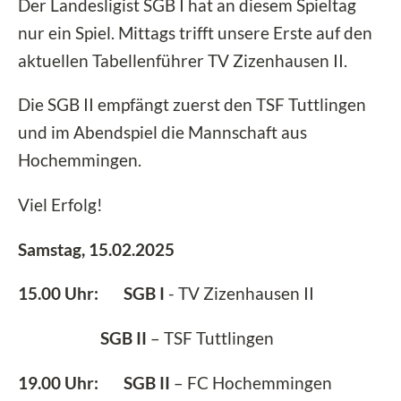
Der Landesligist SGB I hat an diesem Spieltag
nur ein Spiel. Mittags trifft unsere Erste auf den
aktuellen Tabellenführer TV Zizenhausen II.
Die SGB II empfängt zuerst den TSF Tuttlingen
und im Abendspiel die Mannschaft aus
Hochemmingen.
Viel Erfolg!
Samstag, 15.02.2025
15.00 Uhr: SGB I
- TV Zizenhausen II
SGB II
– TSF Tuttlingen
19.00 Uhr: SGB II
– FC Hochemmingen