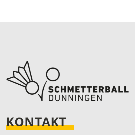
KONTAKT