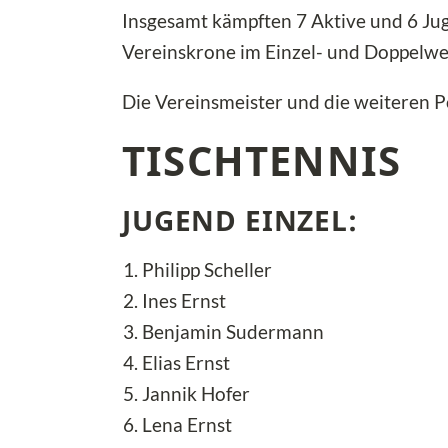
Insgesamt kämpften 7 Aktive und 6 Ju
Vereinskrone im Einzel- und Doppelw
Die Vereinsmeister und die weiteren 
TISCHTENNIS
JUGEND 
Philipp Schell
Ines Ernst
Benjamin Sudermann
Elias Erns
Jannik Hofe
Lena Ernst