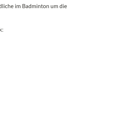
ndliche im Badminton um die
k: