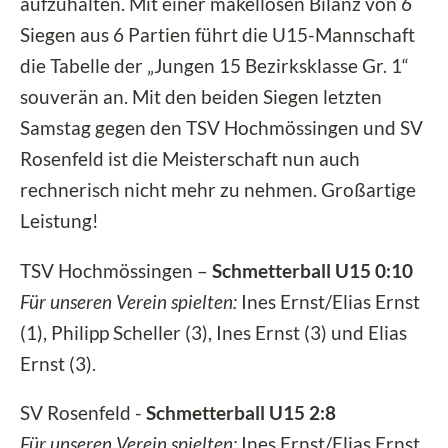
aufzuhalten. Mit einer makellosen Bilanz von 6
Siegen aus 6 Partien führt die U15-Mannschaft
die Tabelle der „Jungen 15 Bezirksklasse Gr. 1“
souverän an. Mit den beiden Siegen letzten
Samstag gegen den TSV Hochmössingen und SV
Rosenfeld ist die Meisterschaft nun auch
rechnerisch nicht mehr zu nehmen. Großartige
Leistung!
TSV Hochmössingen –
Schmetterball U15 0:10
Für unseren Verein spielten:
Ines Ernst/Elias Ernst
(1), Philipp Scheller (3), Ines Ernst (3) und Elias
Ernst (3).
SV Rosenfeld -
Schmetterball U15 2:8
Für unseren Verein spielten:
Ines Ernst/Elias Ernst,