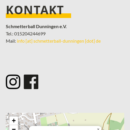
KONTAKT
Schmetterball Dunningen e.V.
Tel.: 015204244699
Mail:
info [at] schmetterball-dunningen [dot] de
­
+
−
×