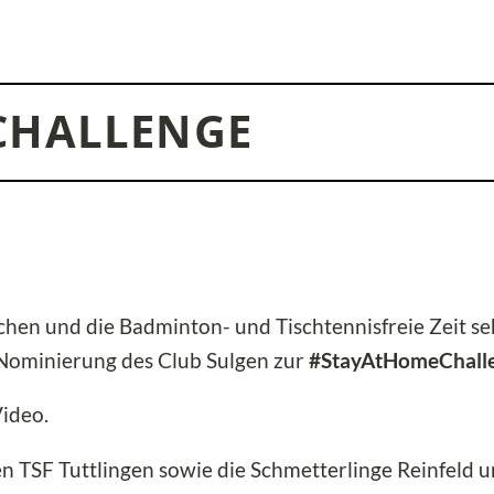
CHALLENGE
hen und die Badminton- und Tischtennisfreie Zeit se
Nominierung des Club Sulgen zur
#StayAtHomeChall
ideo.
 TSF Tuttlingen sowie die Schmetterlinge Reinfeld u