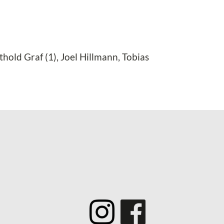
hold Graf (1), Joel Hillmann, Tobias
­