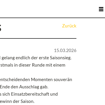
S
Zurück
15.03.2026
elang endlich der erste Saisonsieg.
stmals in dieser Runde mit einem
en entscheidenden Momenten souverän
 Ende den Ausschlag gab.
 sich Einsatzbereitschaft und
ewinn der Saison.