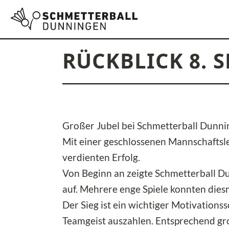
RÜCKBLICK 8. 
Großer Jubel bei Schmetterball Dunnin
Mit einer geschlossenen Mannschaftsle
verdienten Erfolg.
Von Beginn an zeigte Schmetterball D
auf. Mehrere enge Spiele konnten die
Der Sieg ist ein wichtiger Motivation
Teamgeist auszahlen. Entsprechend gr