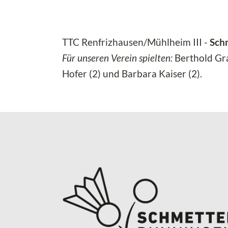
TTC Renfrizhausen/Mühlheim III -
Schm
Für unseren Verein spielten:
Berthold Graf
Hofer (2) und Barbara Kaiser (2).