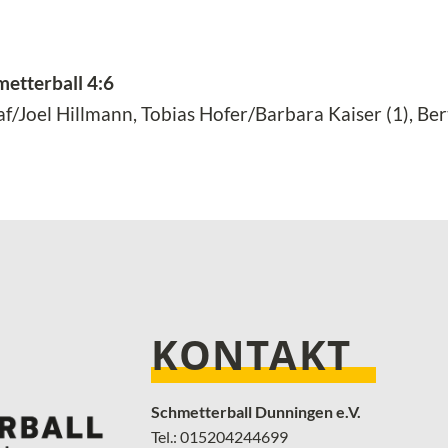
etterball 4:6
/Joel Hillmann, Tobias Hofer/Barbara Kaiser (1), Bert
KONTAKT
Schmetterball Dunningen e.V.
Tel.: 015204244699