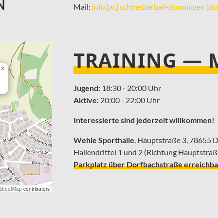
Mail:
info [at] schmetterball-dunningen [do
TRAINING —
×
Jugend:
18:30 - 20:00 Uhr
Aktive:
20:00 - 22:00 Uhr
Interessierte sind jederzeit willkommen!
Wehle Sporthalle
, ­Hauptstraße 3, 78655
Hallendrittel 1 und 2 (Richtung Hauptstraß
Parkplatz über Dorfbachstraße erreichba
treetMap
contributors