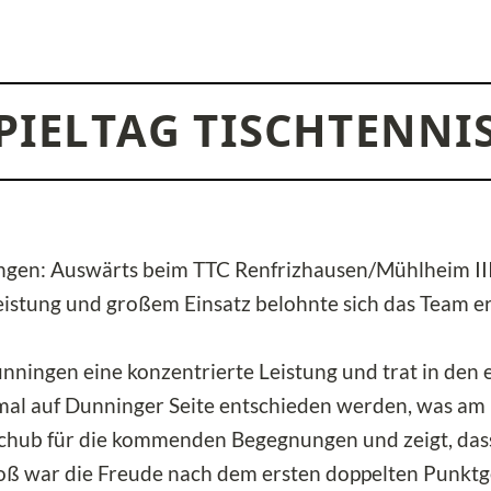
SPIELTAG TISCHTENNI
gen: Auswärts beim TTC Renfrizhausen/Mühlheim III g
istung und großem Einsatz belohnte sich das Team er
unningen eine konzentrierte Leistung und trat in d
smal auf Dunninger Seite entschieden werden, was am
sschub für die kommenden Begegnungen und zeigt, dass
oß war die Freude nach dem ersten doppelten Punktg