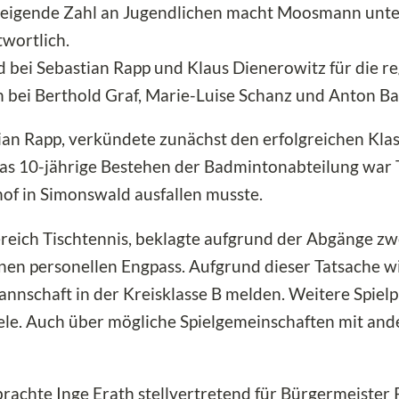
e steigende Zahl an Jugendlichen macht Moosmann un
wortlich.
bei Sebastian Rapp und Klaus Dienerowitz für die r
bei Berthold Graf, Marie-Luise Schanz und Anton Ban
ian Rapp, verkündete zunächst den erfolgreichen Kla
 das 10-jährige Bestehen der Badmintonabteilung war 
hof in Simonswald ausfallen musste.
ereich Tischtennis, beklagte aufgrund der Abgänge zw
nen personellen Engpass. Aufgrund dieser Tatsache w
nschaft in der Kreisklasse B melden. Weitere Spielpr
le. Auch über mögliche Spielgemeinschaften mit an
rachte Inge Erath stellvertretend für Bürgermeister