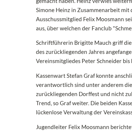
gemacht haben. Heinz verwies weiterfü
Simone Heinz in Zusammenarbeit mit 
Ausschussmitglied Felix Moosmann sei
aus, über welchen der Fanclub "Schmet
Schriftführerin Brigitte Mauch griff d
des zurückliegenden Jahres angefang
Vereinsmitgliedes Peter Schneider bis
Kassenwart Stefan Graf konnte anschl
verantwortlich sind unter anderem die
zurückliegenden Dorffest und nicht zul
Trend, so Graf weiter. Die beiden Ka
lückenlose Verwaltung der Vereinskass
Jugendleiter Felix Moosmann berichte