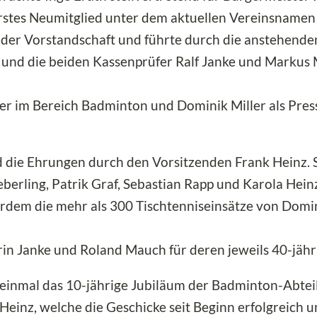
rstes Neumitglied unter dem aktuellen Vereinsname
 der Vorstandschaft und führte durch die anstehend
und die beiden Kassenprüfer Ralf Janke und Markus M
ter im Bereich Badminton und Dominik Miller als Pres
 die Ehrungen durch den Vorsitzenden Frank Heinz. 
berling, Patrik Graf, Sebastian Rapp und Karola Heinz
dem die mehr als 300 Tischtenniseinsätze von Domini
n Janke und Roland Mauch für deren jeweils 40-jähri
 einmal das 10-jährige Jubiläum der Badminton-Abtei
Heinz, welche die Geschicke seit Beginn erfolgreich 