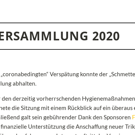
ERSAMMLUNG 2020
 „coronabedingten“ Verspätung konnte der „Schmette
lung abhalten.
er den derzeitig vorherrschenden Hygienemaßnahmen
ete die Sitzung mit einem Rückblick auf ein überaus 
hließend galt sein gebührender Dank den Sponsoren
e finanzielle Unterstützung die Anschaffung neuer Tr