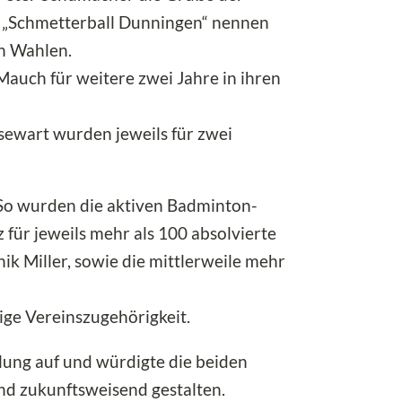
n „Schmetterball Dunningen“ nennen
en Wahlen.
auch für weitere zwei Jahre in ihren
sewart wurden jeweils für zwei
So wurden die aktiven Badminton-
 für jeweils mehr als 100 absolvierte
k Miller, sowie die mittlerweile mehr
ge Vereinszugehörigkeit.
lung auf und würdigte die beiden
und zukunftsweisend gestalten.