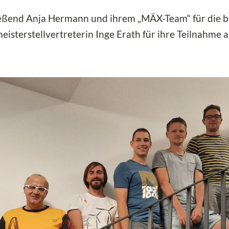
ließend Anja Hermann und ihrem „MÄX-Team“ für die b
eisterstellvertreterin Inge Erath für ihre Teilnahme