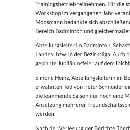
Trainingsbetrieb teilnehmen. Für di
Workshop im vergangenen Jahr verant
Moosmann bedankte sich abschließend 
Bereich Badminton und gleichermaßen 
Abteilungsleiter im Badminton, Sebast
Landes- bzw. in der Bezirksliga. Auch
geplante Jubiläumsfeier auf dem Ibich
Simone Heinz, Abteilungsleiterin im B
erwähnten Tod von Peter Schneider ei
die kommende Saison nur noch eine Man
Ansetzung mehrerer Freundschaftsspie
werden.
Nach der Verlesung der Berichte überb