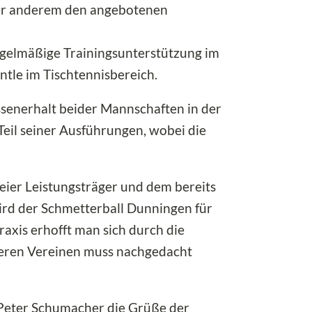
ter anderem den angebotenen
egelmäßige Trainingsunterstützung im
tle im Tischtennisbereich.
ssenerhalt beider Mannschaften in der
Teil seiner Ausführungen, wobei die
eier Leistungsträger und dem bereits
ird der Schmetterball Dunningen für
axis erhofft man sich durch die
deren Vereinen muss nachgedacht
 Peter Schumacher die Grüße der