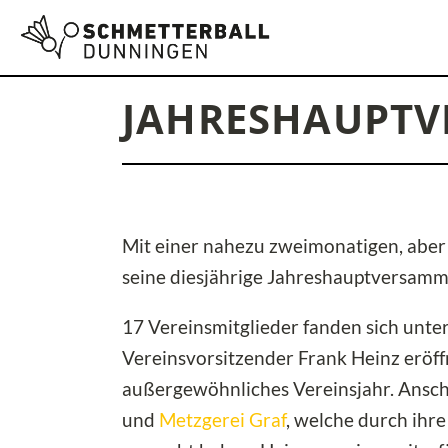
JAHRESHAUPTV
Mit einer nahezu zweimonatigen, aber
seine diesjährige Jahreshauptversamm
17 Vereinsmitglieder fanden sich unt
Vereinsvorsitzender Frank Heinz eröffn
außergewöhnliches Vereinsjahr. Ansc
und
Metzgerei Graf
, welche durch ihr