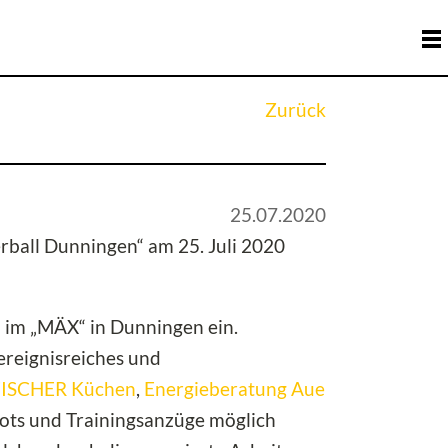
Zurück
25.07.2020
rball Dunningen“ am 25. Juli 2020
 im „MÄX“ in Dunningen ein.
ereignisreiches und
FISCHER Küchen
,
Energieberatung Aue
ikots und Trainingsanzüge möglich