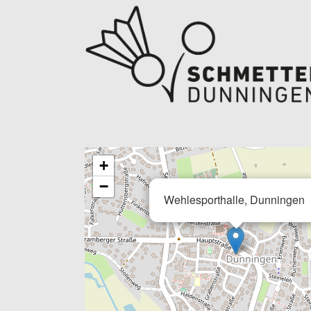
+
−
Wehlesporthalle, Dunningen