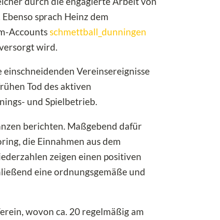
lcher durch die engagierte Arbeit von
 Ebenso sprach Heinz dem
ram-Accounts
schmettball_dunningen
versorgt wird.
ie einschneidenden Vereinsereignisse
rühen Tod des aktiven
ings- und Spielbetrieb.
nanzen berichten. Maßgebend dafür
oring, die Einnahmen aus dem
iederzahlen zeigen einen positiven
chließend eine ordnungsgemäße und
erein, wovon ca. 20 regelmäßig am