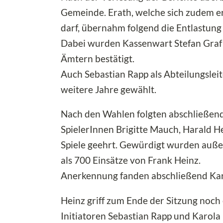
Gemeinde. Erath, welche sich zudem e
darf, übernahm folgend die Entlastung
Dabei wurden Kassenwart Stefan Graf 
Ämtern bestätigt.
Auch Sebastian Rapp als Abteilungslei
weitere Jahre gewählt.
Nach den Wahlen folgten abschließend
SpielerInnen Brigitte Mauch, Harald He
Spiele geehrt. Gewürdigt wurden außer
als 700 Einsätze von Frank Heinz.
Anerkennung fanden abschließend Kari
Heinz griff zum Ende der Sitzung noch
Initiatoren Sebastian Rapp und Karola 