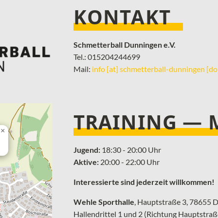
KONTAKT
Schmetterball Dunningen e.V.
Tel.: 015204244699
Mail:
info [at] schmetterball-dunningen [do
TRAINING —
×
Jugend:
18:30 - 20:00 Uhr
Aktive:
20:00 - 22:00 Uhr
Interessierte sind jederzeit willkommen!
Wehle Sporthalle
, ­Hauptstraße 3, 78655
Hallendrittel 1 und 2 (Richtung Hauptstraß