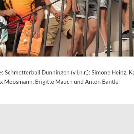
 Schmetterball Dunningen (v.l.n.r.): Simone Heinz, K
elix Moosmann, Brigitte Mauch und Anton Bantle.