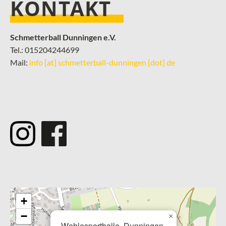
KONTAKT
Schmetterball Dunningen e.V.
Tel.: 015204244699
Mail:
info [at] schmetterball-dunningen [dot] de
­
+
−
×
Wehlesporthalle, Dunningen