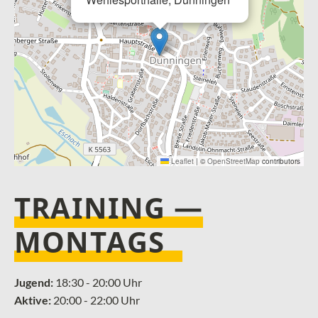
Leaflet
|
©
OpenStreetMap
contributors
TRAINING —
MONTAGS
Jugend:
18:30 - 20:00 Uhr
Aktive:
20:00 - 22:00 Uhr