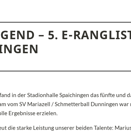
END – 5. E-RANGLI
HINGEN
nd in der Stadionhalle Spaichingen das fünfte und da
am vom SV Mariazell / Schmetterball Dunningen war 
lle Ergebnisse erzielen.
eut die starke Leistung unserer beiden Talente: Marius