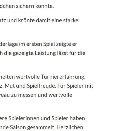
ädchen sichern konnte.
atz und krönte damit eine starke
rlage im ersten Spiel zeigte er
die gezeigte Leistung lässt für die
elten wertvolle Turniererfahrung.
z, Mut und Spielfreude. Für Spieler mit
iveau zu messen und wertvolle
ere Spielerinnen und Spieler haben
ende Saison gesammelt. Herzlichen