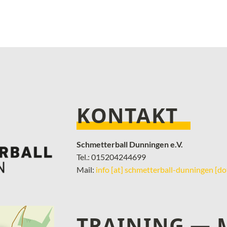
KONTAKT
Schmetterball Dunningen e.V.
Tel.: 015204244699
Mail:
info [at] schmetterball-dunningen [do
TRAINING —