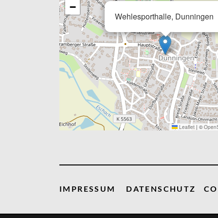
−
Wehlesporthalle, Dunningen
Leaflet
|
©
OpenS
IMPRESSUM
DATENSCHUTZ
CO