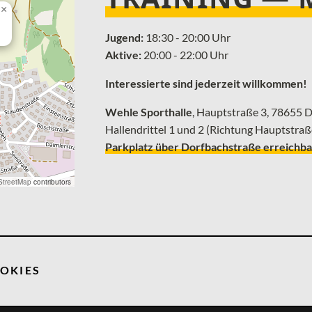
×
Jugend:
18:30 - 20:00 Uhr
Aktive:
20:00 - 22:00 Uhr
Interessierte sind jederzeit willkommen!
Wehle Sporthalle
, ­Hauptstraße 3, 78655
Hallendrittel 1 und 2 (Richtung Hauptstraß
Parkplatz über Dorfbachstraße erreichba
treetMap
contributors
OKIES