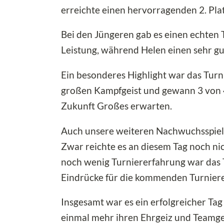
erreichte einen hervorragenden 2. Plat
Bei den Jüngeren gab es einen echten 
Leistung, während Helen einen sehr gute
Ein besonderes Highlight war das Turn
großen Kampfgeist und gewann 3 von 4 S
Zukunft Großes erwarten.
Auch unsere weiteren Nachwuchsspiele
Zwar reichte es an diesem Tag noch nich
noch wenig Turniererfahrung war das T
Eindrücke für die kommenden Turnier
Insgesamt war es ein erfolgreicher Ta
einmal mehr ihren Ehrgeiz und Teamge